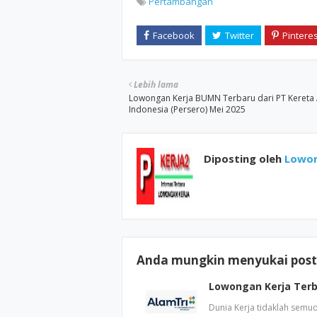
Pertambangan
Lebih lama
Lowongan Kerja BUMN Terbaru dari PT Kereta 
Indonesia (Persero) Mei 2025
Diposting oleh
Lowon
Anda mungkin menyukai posti
Lowongan Kerja Terba
Dunia Kerja tidaklah semu