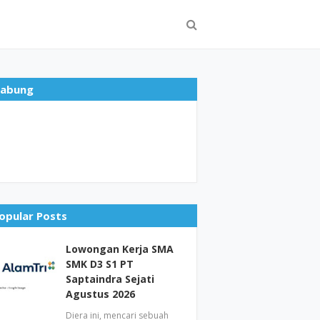
abung
opular Posts
Lowongan Kerja SMA
SMK D3 S1 PT
Saptaindra Sejati
Agustus 2026
Diera ini, mencari sebuah