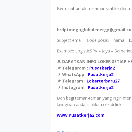
Berminat untuk melamar silahkan kirim
hrdptmegaglobalenergy@gmail.c
Subject email – kode posisi – nama – k
Example: LogisticSPV – Jaya – Samarin
🔔 DAPATKAN INFO LOKER SETIAP H
📌 Telegaram :
Pusatkerja2
📌 WhatsApp :
Pusatkerja2
📌 Telegram :
Lokerterbaru27
📌 Instagram
:
Pusatkerja2
Dan bagi teman-teman yang ingin mend
keinginan anda silahkan cek di link.
www.Pusatkerja2.com