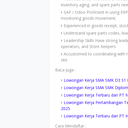
inventory aging, and spare parts nee
SAP / Odoo Proficient in using ER
monitoring goods movement.
Experienced in goods receipt, stock
Understand spare parts codes, lead
Leadership Skills Have strong lead
operators, and Store Keepers
Accustomed to coordinating with 
site
Baca Juga :
Lowongan Kerja SMA SMK D3 S1 P
Lowongan Kerja SMA SMK Diploma
Lowongan Kerja Terbaru dari PT N
Lowongan Kerja Pertambangan Te
2025
Lowongan Kerja Terbaru dari PT In
Cara Mendaftar :