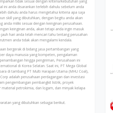
mparkan tidak sesuai dengan kriteria/kebutuhan yang
al ini anda disarankan terlebih dahulu sebelum anda
bih dahulu anda harus mengetahui kriteria apa saja
un skill yang dibutuhkan, dengan begitu anda akan
ang anda miliki sesuai dengan keinginan perusahaan.
dengan keinginan anda, akan tetapi anda ingin masuk
jauh hari anda telah mencari tahu tentang perusahan
ekrutmen anda tidak akan mengalami kendala.
aan bergerak di bidang jasa pertambangan yang
mber daya manusia yang kompeten, pengalaman
penambangan hingga pengiriman, Perusahaan ini
rnational di Korea Selatan. Saat ini, PT Mega Global
ara di tambang PT Multi Harapan Utama (MHU Coal),
al Corp adalah perusahaan perdagangan dan investasi
alam pengembangan pembangkit listrik, proyek
 material petrokimia, dan logam, dan minyak kelapa
aratan yang dibutuhkan sebagai berikut.