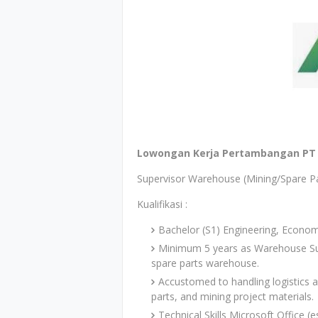
Lowongan Kerja Pertambangan PT 
Supervisor Warehouse (Mining/Spare Pa
Kualifikasi :
Bachelor (S1) Engineering, Econom
Minimum 5 years as Warehouse Sup
spare parts warehouse.
Accustomed to handling logistics
parts, and mining project materials.
Technical Skills Microsoft Office (