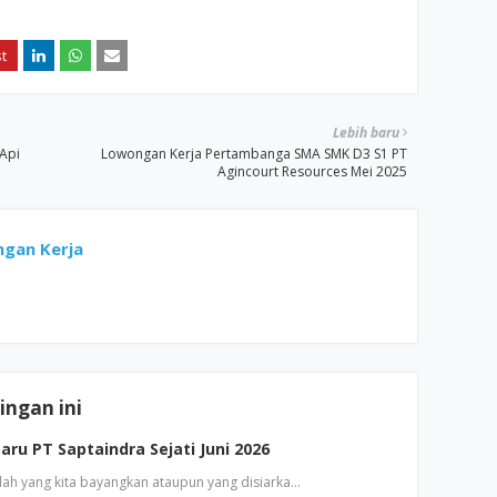
Lebih baru
Api
Lowongan Kerja Pertambanga SMA SMK D3 S1 PT
Agincourt Resources Mei 2025
gan Kerja
ngan ini
ru PT Saptaindra Sejati Juni 2026
dah yang kita bayangkan ataupun yang disiarka…