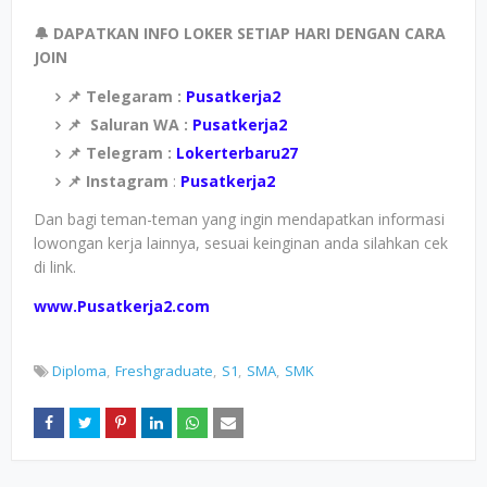
🔔 DAPATKAN INFO LOKER SETIAP HARI DENGAN CARA
JOIN
📌 Telegaram :
Pusatkerja2
📌
Saluran WA :
Pusatkerja2
📌 Telegram :
Lokerterbaru27
📌 Instagram
:
Pusatkerja2
Dan bagi teman-teman yang ingin mendapatkan informasi
lowongan kerja lainnya, sesuai keinginan anda silahkan cek
di link.
www.Pusatkerja2.com
Diploma
Freshgraduate
S1
SMA
SMK