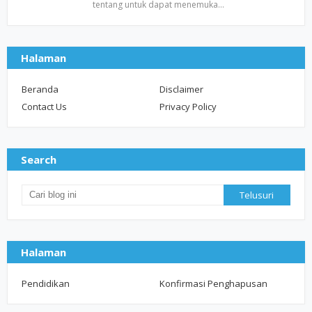
tentang untuk dapat menemuka…
Halaman
Beranda
Disclaimer
Contact Us
Privacy Policy
Search
Halaman
Pendidikan
Konfirmasi Penghapusan