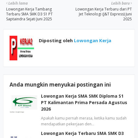
Lebih lama
Lebih baru
Lowongan Kerja Tambang
Lowongan Kerja Terbaru dari PT
Terbaru SMA SMK D3 S1 PT
Jet Teknologi (J&T Express) Juni
Saptaindra Sejati Juni 2025
2025
Diposting oleh
Lowongan Kerja
Anda mungkin menyukai postingan ini
Lowongan Kerja SMA SMK Diploma S1
PT Kalimantan Prima Persada Agustus
2026
Apakah kamu pernah merasa, ketika kamu sudah
mendapatkan pekerjaan den…
Lowongan Kerja Terbaru SMA SMK D3