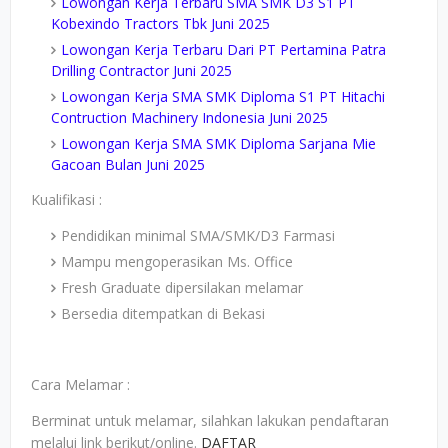
Lowongan Kerja Terbaru SMA SMK D3 S1 PT
Kobexindo Tractors Tbk Juni 2025
Lowongan Kerja Terbaru Dari PT Pertamina Patra
Drilling Contractor Juni 2025
Lowongan Kerja SMA SMK Diploma S1 PT Hitachi
Contruction Machinery Indonesia Juni 2025
Lowongan Kerja SMA SMK Diploma Sarjana Mie
Gacoan Bulan Juni 2025
Kualifikasi :
Pendidikan minimal SMA/SMK/D3 Farmasi
Mampu mengoperasikan Ms. Office
Fresh Graduate dipersilakan melamar
Bersedia ditempatkan di Bekasi
Cara Melamar :
Berminat untuk melamar, silahkan lakukan pendaftaran
melalui link berikut/online.
DAFTAR