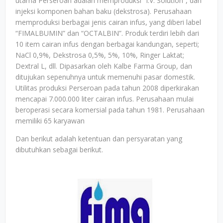
utama Perseroan adalah memproduksi “I.V. Solution”, dan
injeksi komponen bahan baku (dekstrosa). Perusahaan
memproduksi berbagai jenis cairan infus, yang diberi label
“FIMALBUMIN” dan “OCTALBIN”. Produk terdiri lebih dari
10 item cairan infus dengan berbagai kandungan, seperti;
NaCl 0,9%, Dekstrosa 0,5%, 5%, 10%, Ringer Laktat;
Dextral L, dll. Dipasarkan oleh Kalbe Farma Group, dan
ditujukan sepenuhnya untuk memenuhi pasar domestik.
Utilitas produksi Perseroan pada tahun 2008 diperkirakan
mencapai 7.000.000 liter cairan infus. Perusahaan mulai
beroperasi secara komersial pada tahun 1981. Perusahaan
memiliki 65 karyawan
Dan berikut adalah ketentuan dan persyaratan yang
dibutuhkan sebagai berikut.