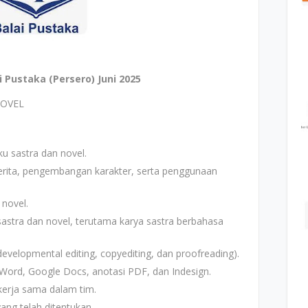
 Pustaka (Persero) Juni 2025
NOVEL
u sastra dan novel.
rita, pengembangan karakter, serta penggunaan
novel.
astra dan novel, terutama karya sastra berbahasa
velopmental editing, copyediting, dan proofreading).
ord, Google Docs, anotasi PDF, dan Indesign.
kerja sama dalam tim.
yang telah ditentukan.