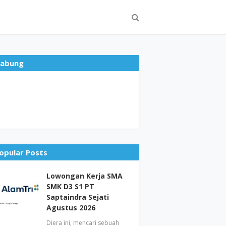
abung
opular Posts
Lowongan Kerja SMA
SMK D3 S1 PT
Saptaindra Sejati
Agustus 2026
Diera ini, mencari sebuah