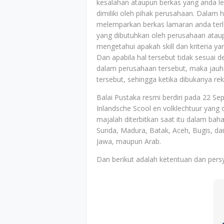
kesalahan ataupun berkas yang anda le
dimiliki oleh pihak perusahaan. Dalam h
melemparkan berkas lamaran anda terle
yang dibutuhkan oleh perusahaan ataup
mengetahui apakah skill dan kriteria y
Dan apabila hal tersebut tidak sesuai 
dalam perusahaan tersebut, maka jauh-
tersebut, sehingga ketika dibukanya r
Balai Pustaka resmi berdiri pada 22 S
Inlandsche Scool en volklechtuur yang
majalah diterbitkan saat itu dalam ba
Sunda, Madura, Batak, Aceh, Bugis, dan
Jawa, maupun Arab.
Dan berikut adalah ketentuan dan persy