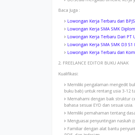
Baca Juga :
Lowongan Kerja Terbaru dari BPJS
Lowongan Kerja SMA SMK Diploma
Lowongan Kerja Terbaru Dari PT U
Lowongan Kerja SMA SMK D3 S1 PT 
Lowongan Kerja Terbaru dari Komis
2. FREELANCE EDITOR BUKU ANAK
Kualifikasi:
Memiliki pengalaman mengedit buku
buku bab) untuk rentang usia 3-12 t
Memahami dengan baik struktur ce
bahasa sesuai EYD dan sesuai usia.
Memiliki pemahaman tentang dasar-
Menguasai penyuntingan naskah (de
Familiar dengan alat bantu penyun
PDF, dan Indesign.