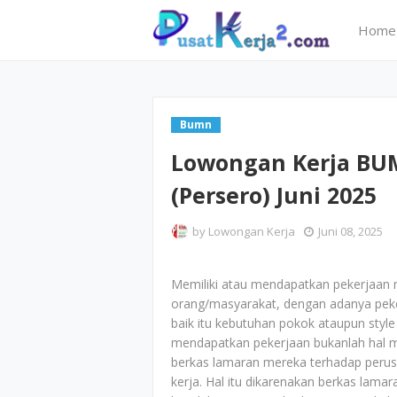
Home
Bumn
Lowongan Kerja BUM
(Persero) Juni 2025
by
Lowongan Kerja
Juni 08, 2025
Memiliki atau mendapatkan pekerjaan 
orang/masyarakat, dengan adanya peker
baik itu kebutuhan pokok ataupun style 
mendapatkan pekerjaan bukanlah hal 
berkas lamaran mereka terhadap perus
kerja. Hal itu dikarenakan berkas lam