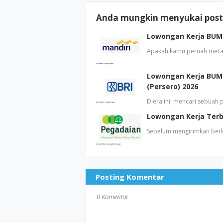
Anda mungkin menyukai posti
Lowongan Kerja BUMN 
Apakah kamu pernah mera
Lowongan Kerja BUMN
(Persero) 2026
Diera ini, mencari sebuah
Lowongan Kerja Terb
Sebelum mengirimkan berka
Posting Komentar
0 Komentar