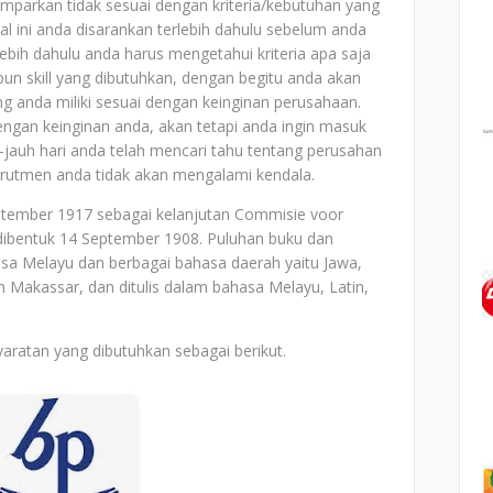
mparkan tidak sesuai dengan kriteria/kebutuhan yang
al ini anda disarankan terlebih dahulu sebelum anda
bih dahulu anda harus mengetahui kriteria apa saja
un skill yang dibutuhkan, dengan begitu anda akan
ang anda miliki sesuai dengan keinginan perusahaan.
dengan keinginan anda, akan tetapi anda ingin masuk
jauh hari anda telah mencari tahu tentang perusahan
ekrutmen anda tidak akan mengalami kendala.
eptember 1917 sebagai kelanjutan Commisie voor
 dibentuk 14 September 1908. Puluhan buku dan
hasa Melayu dan berbagai bahasa daerah yaitu Jawa,
 Makassar, dan ditulis dalam bahasa Melayu, Latin,
aratan yang dibutuhkan sebagai berikut.