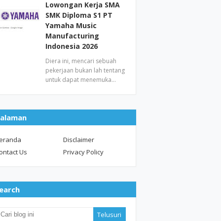
Lowongan Kerja SMA
SMK Diploma S1 PT
Yamaha Music
Manufacturing
Indonesia 2026
Diera ini, mencari sebuah
pekerjaan bukan lah tentang
untuk dapat menemuka…
alaman
eranda
Disclaimer
ontact Us
Privacy Policy
earch