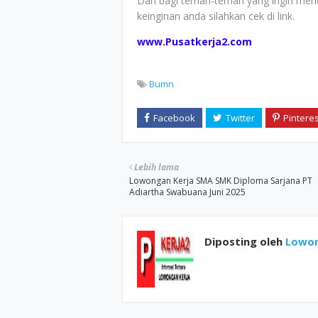
Dan bagi teman-teman yang ingin mend
keinginan anda silahkan cek di link.
www.Pusatkerja2.com
Bumn
Lebih lama
Lowongan Kerja SMA SMK Diploma Sarjana PT
Adiartha Swabuana Juni 2025
Diposting oleh
Lowon