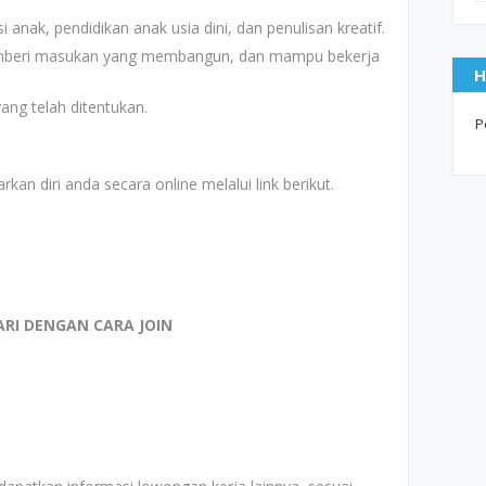
i anak, pendidikan anak usia dini, dan penulisan kreatif.
memberi masukan yang membangun, dan mampu bekerja
H
yang telah ditentukan.
P
kan diri anda secara online melalui link berikut.
ARI DENGAN CARA JOIN