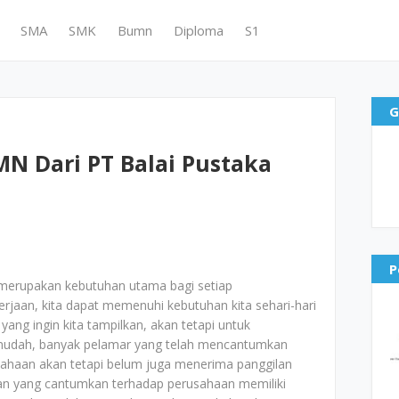
SMA
SMK
Bumn
Diploma
S1
G
N Dari PT Balai Pustaka
P
merupakan kebutuhan utama bagi setiap
jaan, kita dapat memenuhi kebutuhan kita sehari-hari
yang ingin kita tampilkan, akan tetapi untuk
mudah, banyak pelamar yang telah mencantumkan
ahaan akan tetapi belum juga menerima panggilan
aran yang cantumkan terhadap perusahaan memiliki