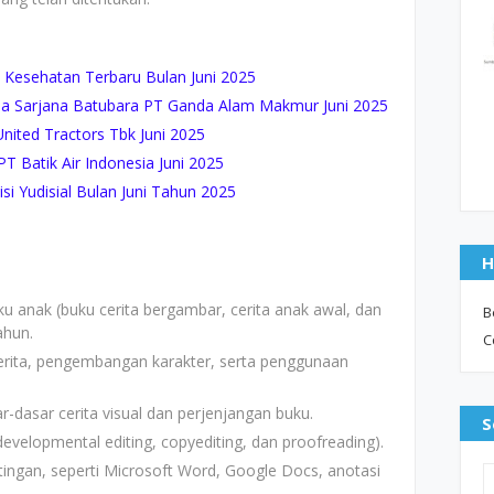
 Kesehatan Terbaru Bulan Juni 2025
 Sarjana Batubara PT Ganda Alam Makmur Juni 2025
nited Tractors Tbk Juni 2025
Batik Air Indonesia Juni 2025
i Yudisial Bulan Juni Tahun 2025
H
 anak (buku cerita bergambar, cerita anak awal, dan
B
ahun.
C
rita, pengembangan karakter, serta penggunaan
dasar cerita visual dan perjenjangan buku.
S
velopmental editing, copyediting, dan proofreading).
tingan, seperti Microsoft Word, Google Docs, anotasi