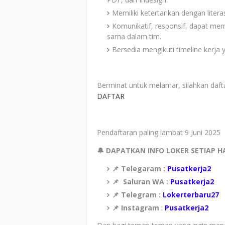
Memiliki ketertarikan dengan literas
Komunikatif, responsif, dapat 
sama dalam tim.
Bersedia mengikuti timeline kerja 
Berminat untuk melamar, silahkan daftar
DAFTAR
Pendaftaran paling lambat 9 Juni 2025
🔔 DAPATKAN INFO LOKER SETIAP H
📌 Telegaram :
Pusatkerja2
📌
Saluran WA :
Pusatkerja2
📌 Telegram :
Lokerterbaru27
📌 Instagram
:
Pusatkerja2