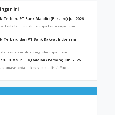
ngan ini
Terbaru PT Bank Mandiri (Persero) Juli 2026
sa, ketika kamu sudah mendapatkan pekerjaan den…
 Terbaru dari PT Bank Rakyat Indonesia
 pekerjaan bukan lah tentang untuk dapat mene…
aru BUMN PT Pegadaian (Persero) Juni 2026
s lamaran anda baik itu secara online/offline…