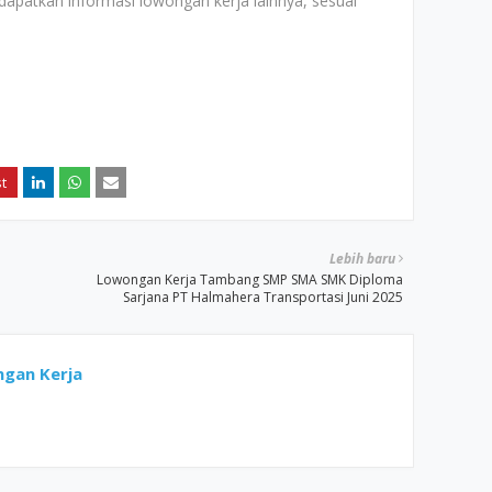
apatkan informasi lowongan kerja lainnya, sesuai
Lebih baru
Lowongan Kerja Tambang SMP SMA SMK Diploma
Sarjana PT Halmahera Transportasi Juni 2025
gan Kerja