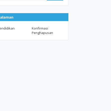
alaman
endidikan
Konfirmasi
Penghapusan