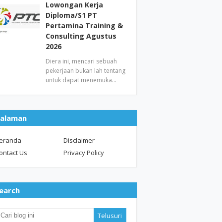
Lowongan Kerja
Diploma/S1 PT
Pertamina Training &
Consulting Agustus
2026
Diera ini, mencari sebuah
pekerjaan bukan lah tentang
untuk dapat menemuka…
alaman
eranda
Disclaimer
ontact Us
Privacy Policy
earch