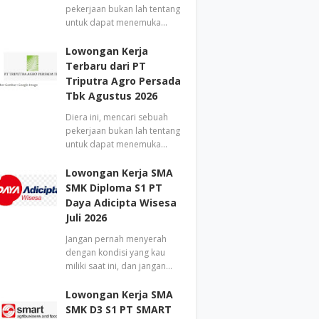
pekerjaan bukan lah tentang
untuk dapat menemuka…
Lowongan Kerja
Terbaru dari PT
Triputra Agro Persada
Tbk Agustus 2026
Diera ini, mencari sebuah
pekerjaan bukan lah tentang
untuk dapat menemuka…
Lowongan Kerja SMA
SMK Diploma S1 PT
Daya Adicipta Wisesa
Juli 2026
Jangan pernah menyerah
dengan kondisi yang kau
miliki saat ini, dan jangan…
Lowongan Kerja SMA
SMK D3 S1 PT SMART