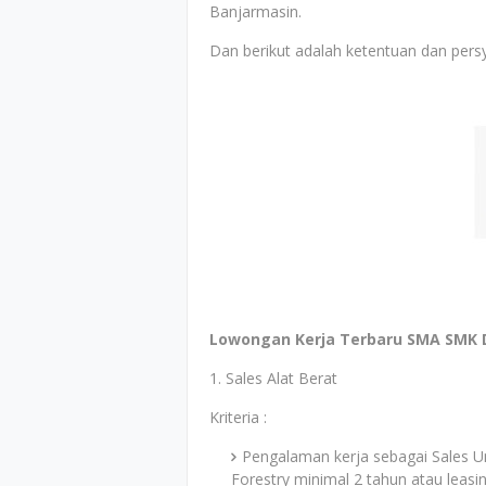
Banjarmasin.
Dan berikut adalah ketentuan dan persy
Lowongan Kerja Terbaru SMA SMK D
1. Sales Alat Berat
Kriteria :
Pengalaman kerja sebagai Sales Uni
Forestry minimal 2 tahun atau leasin