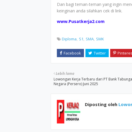
Dan bagi teman-teman yang ingin mend
keinginan anda silahkan cek di link.
www.Pusatkerja2.com
Diploma
S1
SMA
SMK
Lebih lama
Lowongan Kerja Terbaru dari PT Bank Tabung
Negara (Persero) Juni 2025
Diposting oleh
Lowon