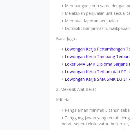
Membangun kerja sama dengan pe
Melakukan penjualan unit sesuai t
Membuat laporan penjualan
Domisili : Banjarmasin, Balikpapa
Baca Juga :
Lowongan Kerja Pertambangan Ter
Lowongan Kerja Tambang Terbaru 
Loker SMA SMK Diploma Sarjana P
Lowongan Kerja Terbaru dari PT Je
Lowongan Kerja SMA SMK D3 S1 da
2. Mekanik Alat Berat
Kriteria :
Pengalaman minimal 5 tahun sebag
Tanggung jawab yang terkait denga
berat, seperti ekskavator, bulldozer