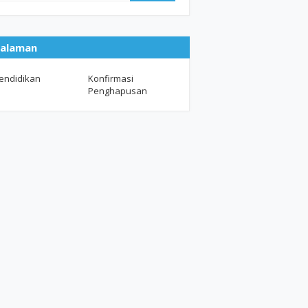
alaman
endidikan
Konfirmasi
Penghapusan