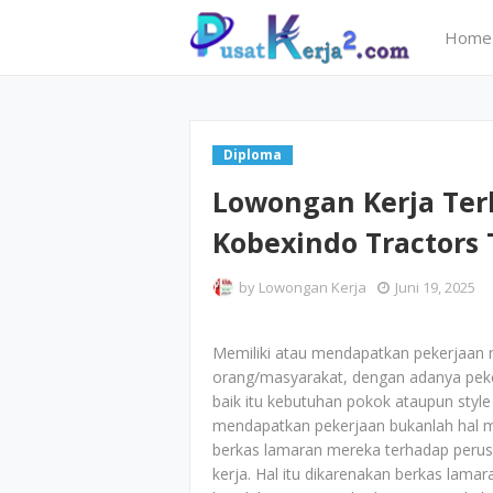
Home
Diploma
Lowongan Kerja Ter
Kobexindo Tractors 
by
Lowongan Kerja
Juni 19, 2025
Memiliki atau mendapatkan pekerjaan 
orang/masyarakat, dengan adanya peker
baik itu kebutuhan pokok ataupun style 
mendapatkan pekerjaan bukanlah hal 
berkas lamaran mereka terhadap perus
kerja. Hal itu dikarenakan berkas lam