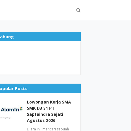
abung
opular Posts
Lowongan Kerja SMA
SMK D3 S1 PT
Saptaindra Sejati
Agustus 2026
Diera ini, mencari sebuah