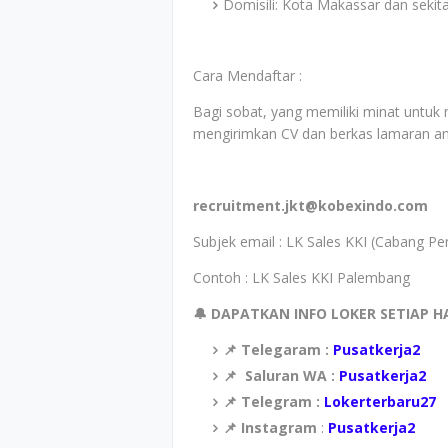
Domisili: Kota Makassar dan sekit
Cara Mendaftar :
Bagi sobat, yang memiliki minat untuk 
mengirimkan CV dan berkas lamaran an
recruitment.jkt@kobexindo.com
Subjek email : LK Sales KKI (Cabang 
Contoh : LK Sales KKI Palembang
🔔 DAPATKAN INFO LOKER SETIAP H
📌 Telegaram :
Pusatkerja2
📌
Saluran WA :
Pusatkerja2
📌 Telegram :
Lokerterbaru27
📌 Instagram
:
Pusatkerja2