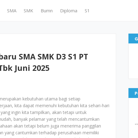
SMA
SMK
Bumn
Diploma
S1
G
baru SMA SMK D3 S1 PT
Tbk Juni 2025
P
merupakan kebutuhan utama bagi setiap
jaan, kita dapat memenuhi kebutuhan kita sehari-hari
yang ingin kita tampilkan, akan tetapi untuk
mudah, banyak pelamar yang telah mencantumkan
ahaan akan tetapi belum juga menerima panggilan
aran yang cantumkan terhadap perusahaan memiliki