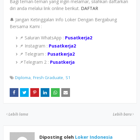
Bagi teman-teman yang ingin melamar, silahkan daftarkan
diri anda melalui link online berikut.
DAFTAR
🔔 Jangan Ketinggalan Info Loker Dengan Bergabung
Bersama Kami :
📌 Saluran WhatsApp :
Pusatkerja2
📌 Instagram :
Pusatkerja2
📌 Telegram :
Pusatkerja2
📌Telegram 2 :
Pusatkerja
Diploma
Fresh Graduate
S1
Lebih lama
Lebih baru
Diposting oleh
Loker Indonesia