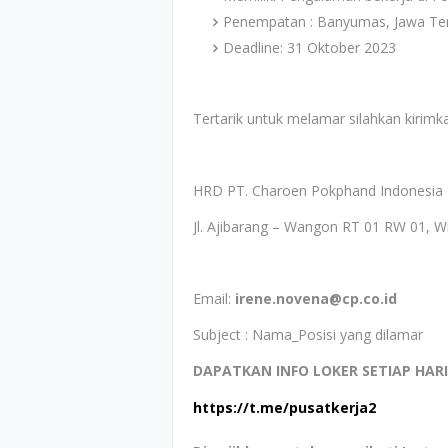
Penempatan : Banyumas, Jawa Te
Deadline: 31 Oktober 2023
Tertarik untuk melamar silahkan kirim
HRD PT. Charoen Pokphand Indonesia 
Jl. Ajibarang – Wangon RT 01 RW 01,
Email:
irene.novena@cp.co.id
Subject : Nama_Posisi yang dilamar
DAPATKAN INFO LOKER SETIAP HAR
https://t.me/pusatkerja2