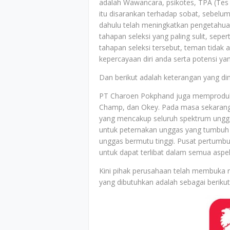
adalah Wawancara, psikotes, TPA (Tes 
itu disarankan terhadap sobat, sebel
dahulu telah meningkatkan pengetahuan
tahapan seleksi yang paling sulit, sep
tahapan seleksi tersebut, teman tidak
kepercayaan diri anda serta potensi yan
Dan berikut adalah keterangan yang dimi
PT Charoen Pokphand juga memproduksi 
Champ, dan Okey. Pada masa sekarang i
yang mencakup seluruh spektrum unggas
untuk peternakan unggas yang tumbuh 
unggas bermutu tinggi. Pusat pertumb
untuk dapat terlibat dalam semua aspek 
Kini pihak perusahaan telah membuka 
yang dibutuhkan adalah sebagai berikut