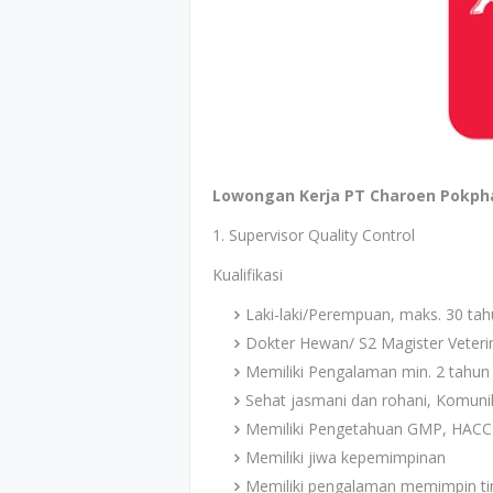
Lowongan Kerja PT Charoen Pokpha
1. Supervisor Quality Control
Kualifikasi
Laki-laki/Perempuan, maks. 30 ta
Dokter Hewan/ S2 Magister Veterin
Memiliki Pengalaman min. 2 tahun 
Sehat jasmani dan rohani, Komunik
Memiliki Pengetahuan GMP, HACC
Memiliki jiwa kepemimpinan
Memiliki pengalaman memimpin tim 