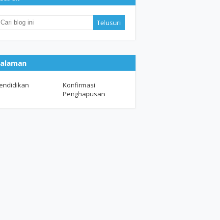
alaman
endidikan
Konfirmasi
Penghapusan