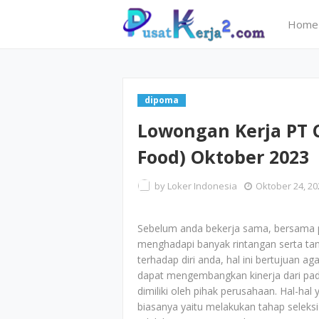
Home
dipoma
Lowongan Kerja PT 
Food) Oktober 2023
by
Loker Indonesia
Oktober 24, 20
Sebelum anda bekerja sama, bersama 
menghadapi banyak rintangan serta ta
terhadap diri anda, hal ini bertujuan 
dapat mengembangkan kinerja dari pa
dimiliki oleh pihak perusahaan. Hal-ha
biasanya yaitu melakukan tahap seleksi.