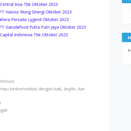
Central Asia Tbk Oktober 2023
 Hasnur Riung Sinergi Oktober 2023
ahera Persada Lygend Oktober 2023
 Garudafood Putra Putri Jaya Oktober 2023
apital Indonesia Tbk Oktober 2023
H
P
n
rehouse
pu berkomunikasi dengan baik, displin, dan
n
ngah