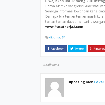
Diwajibkan untuk mengikuti Insta
Hanya Mereka yang lolos kualifikasi y
Semoga informasi lowongan kerja dia
Dan apa bila teman-teman masih kuran
teman-teman dapat mencari lowongan ke
www.Pusatkerja2.com
dipoma
S1
Lebih lama
Diposting oleh
Loker 