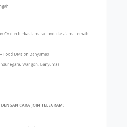
ngah
kan CV dan berkas lamaran anda ke alamat email:
– Food Division Banyumas
 Windunegara, Wangon, Banyumas
I DENGAN CARA JOIN TELEGRAM
: