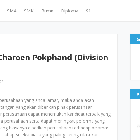
SMA
SMK
Bumn
Diploma
S1
G
Charoen Pokphand (Division
23
P
perusahaan yang anda lamar, maka anda akan
ntangan yang akan diberikan pihak perusahaan
agar perusahaan dapat menemukan kandidat terbaik yang
da perusahaan serta dapat meningkat peforma yang
l yang biasanya diberikan perusahaan terhadap pelamar
 Tahap seleksi biasa yang paling sering dilakukan