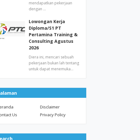
mendapatkan pekerjaan
dengan …
Lowongan Kerja
Diploma/S1 PT
Pertamina Training &
Consulting Agustus
2026
Diera ini, mencari sebuah
pekerjaan bukan lah tentang
untuk dapat menemuka…
alaman
eranda
Disclaimer
ontact Us
Privacy Policy
earch