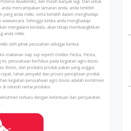
Potensi Akademik), dan masih banyak lagi. Dan untuk
um anda mencampakan lamaran anda, anda terlebih
 yang anda miliki, serta berlatih dalam menghadapi
erti wawancara. Sehingga ketika anda menghadapi
 akan mengalami kendala, akan tetapi membangkitkan
g anda miliki.
liki oleh pihak perusahan sebagai berikut.
makanan siap saji seperti Golden Fiesta, Fiesta,
ni, perusahaan berfokus pada kegiatan agro-bisnis
 Bisnis, dari produksi produk pakan yang unggul,
cepat, tahan penyakit dan proses penciptaan produk
uhan kegiatan perusahaan agro-bisnis adalah komitmen
di seluruh rantai produksi.
rekrutmen terbaru dengan ketentuan dan persyaratan
.