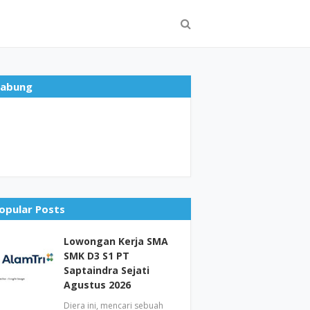
abung
opular Posts
Lowongan Kerja SMA
SMK D3 S1 PT
Saptaindra Sejati
Agustus 2026
Diera ini, mencari sebuah