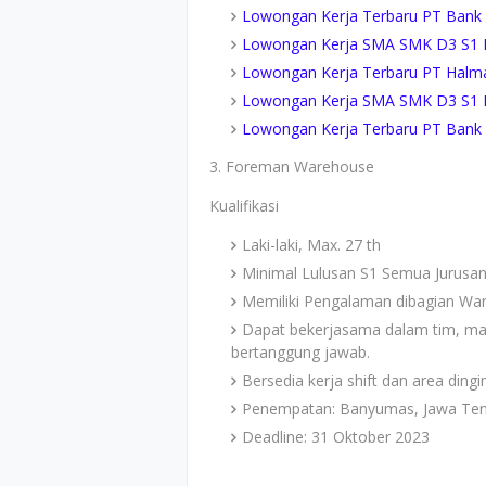
Lowongan Kerja Terbaru PT Bank 
Lowongan Kerja SMA SMK D3 S1 PT
Lowongan Kerja Terbaru PT Halm
Lowongan Kerja SMA SMK D3 S1 PT
Lowongan Kerja Terbaru PT Bank C
3. Foreman Warehouse
Kualifikasi
Laki-laki, Max. 27 th
Minimal Lulusan S1 Semua Jurusa
Memiliki Pengalaman dibagian Wa
Dapat bekerjasama dalam tim, mam
bertanggung jawab.
Bersedia kerja shift dan area dingi
Penempatan: Banyumas, Jawa Te
Deadline: 31 Oktober 2023