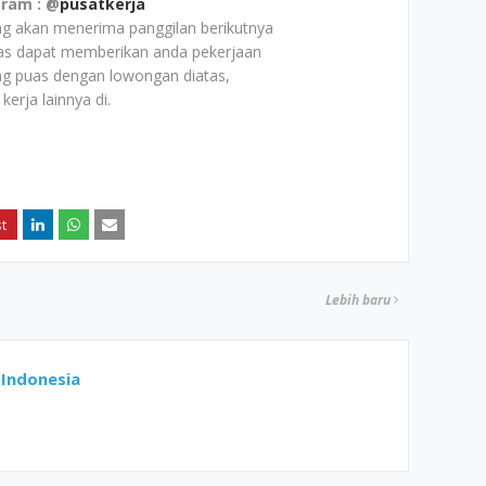
gram : @
pusatkerja
ang akan menerima panggilan berikutnya
tas dapat memberikan anda pekerjaan
g puas dengan lowongan diatas,
rja lainnya di.
Lebih baru
Indonesia