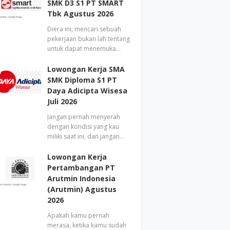
SMK D3 S1 PT SMART
Tbk Agustus 2026
Diera ini, mencari sebuah
pekerjaan bukan lah tentang
untuk dapat menemuka…
Lowongan Kerja SMA
SMK Diploma S1 PT
Daya Adicipta Wisesa
Juli 2026
Jangan pernah menyerah
dengan kondisi yang kau
miliki saat ini, dan jangan…
Lowongan Kerja
Pertambangan PT
Arutmin Indonesia
(Arutmin) Agustus
2026
Apakah kamu pernah
merasa, ketika kamu sudah