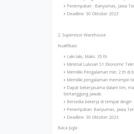
Penempatan : Banyumas, Jawa Te
Deadline: 30 Oktober 2023
2. Supervisor Warehouse
Kualifikasi
Laki-laki, Maks. 35 th
Minimal Lulusan S1 Ekonomi/ Tekn
Memiliki Pengalaman min. 2 th di
Memiliki pengalaman memimpin tim
Dapat bekerjasama dalam tim, mam
bertanggung jawab.
Bersedia bekerja di tempat dingin
Penempatan: Banyumas, Jawa Te
Deadline: 30 Oktober 2023
Baca Juga :