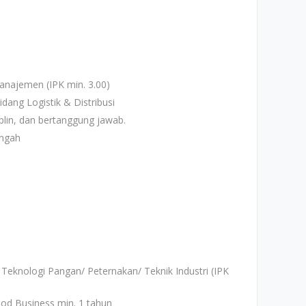
najemen (IPK min. 3.00)
idang Logistik & Distribusi
lin, dan bertanggung jawab.
ngah
Teknologi Pangan/ Peternakan/ Teknik Industri (IPK
ood Business min. 1 tahun