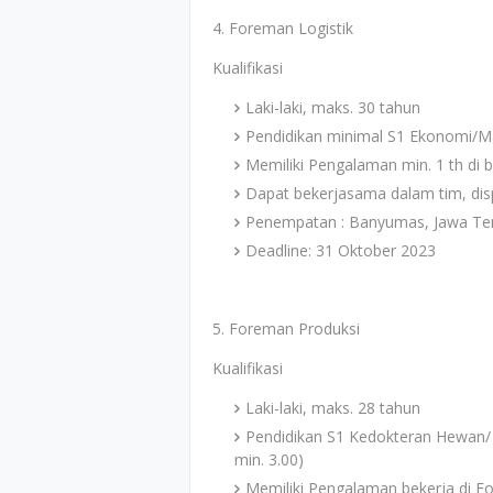
4. Foreman Logistik
Kualifikasi
Laki-laki, maks. 30 tahun
Pendidikan minimal S1 Ekonomi/Ma
Memiliki Pengalaman min. 1 th di b
Dapat bekerjasama dalam tim, disp
Penempatan : Banyumas, Jawa Te
Deadline: 31 Oktober 2023
5. Foreman Produksi
Kualifikasi
Laki-laki, maks. 28 tahun
Pendidikan S1 Kedokteran Hewan/ 
min. 3.00)
Memiliki Pengalaman bekerja di F