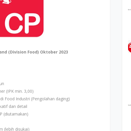
nd (Division Food) Oktober 2023
hun
er (IPK min. 3,00)
di Food Industri (Pengolahan daging)
atif dan detail
P (diutamakan)
(lebih disukai)