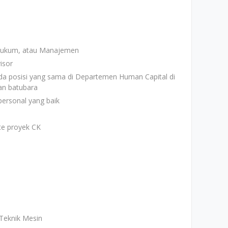
, Hukum, atau Manajemen
isor
a posisi yang sama di Departemen Human Capital di
an batubara
ersonal yang baik
ite proyek CK
Teknik Mesin