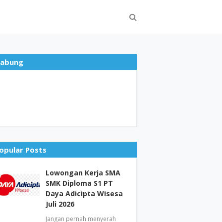
abung
opular Posts
Lowongan Kerja SMA
SMK Diploma S1 PT
Daya Adicipta Wisesa
Juli 2026
Jangan pernah menyerah