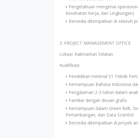
Pengetahuan mengenai operasional
Kesehatan Kerja, dan Lingkungan)
Bersedia ditempatkan di seluruh p
3. PROJECT MANAGEMENT OFFICE
Lokasi: Kalimantan Selatan
Kualifikasi:
Pendidikan minimal S1 Teknik Per
Kemampuan Bahasa Indonesia dan
Pengalaman 2-3 tahun dalam anali
Familiar dengan desain grafis
Kemampuan dalam Green Belt, Six 
Pertambangan, dan Data Scientist
Bersedia ditempatkan di proyek ar