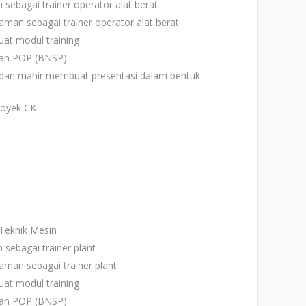
sebagai trainer operator alat berat
aman sebagai trainer operator alat berat
t modul training
 dan POP (BNSP)
dan mahir membuat presentasi dalam bentuk
royek CK
Teknik Mesin
sebagai trainer plant
aman sebagai trainer plant
t modul training
 dan POP (BNSP)