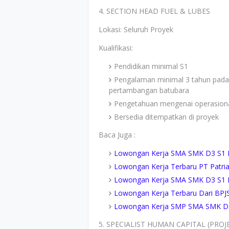
4. SECTION HEAD FUEL & LUBES
Lokasi: Seluruh Proyek
Kualifikasi:
Pendidikan minimal S1
Pengalaman minimal 3 tahun pada 
pertambangan batubara
Pengetahuan mengenai operasiona
Bersedia ditempatkan di proyek
Baca Juga :
Lowongan Kerja SMA SMK D3 S1 P
Lowongan Kerja Terbaru PT Patria
Lowongan Kerja SMA SMK D3 S1 P
Lowongan Kerja Terbaru Dari BPJ
Lowongan Kerja SMP SMA SMK D3 
5. SPECIALIST HUMAN CAPITAL (PROJ