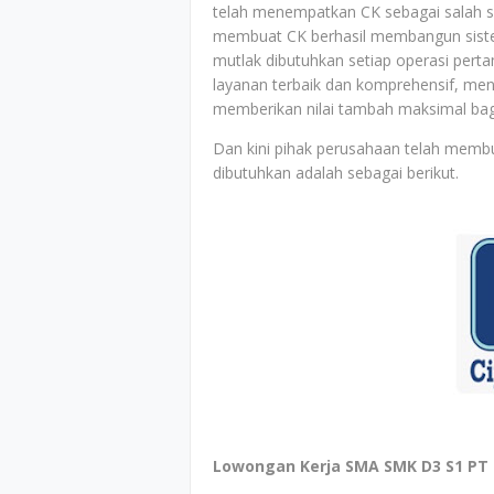
telah menempatkan CK sebagai salah s
membuat CK berhasil membangun sistem d
mutlak dibutuhkan setiap operasi per
layanan terbaik dan komprehensif, menj
memberikan nilai tambah maksimal bag
Dan kini pihak perusahaan telah memb
dibutuhkan adalah sebagai berikut.
Lowongan Kerja SMA SMK D3 S1 PT 