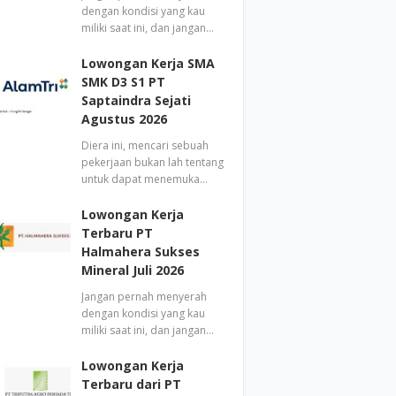
dengan kondisi yang kau
miliki saat ini, dan jangan…
Lowongan Kerja SMA
SMK D3 S1 PT
Saptaindra Sejati
Agustus 2026
Diera ini, mencari sebuah
pekerjaan bukan lah tentang
untuk dapat menemuka…
Lowongan Kerja
Terbaru PT
Halmahera Sukses
Mineral Juli 2026
Jangan pernah menyerah
dengan kondisi yang kau
miliki saat ini, dan jangan…
Lowongan Kerja
Terbaru dari PT