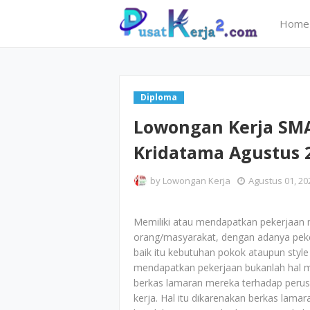
Home
Diploma
Lowongan Kerja SMA
Kridatama Agustus 
by
Lowongan Kerja
Agustus 01, 20
Memiliki atau mendapatkan pekerjaan 
orang/masyarakat, dengan adanya peker
baik itu kebutuhan pokok ataupun style 
mendapatkan pekerjaan bukanlah hal 
berkas lamaran mereka terhadap perus
kerja. Hal itu dikarenakan berkas lam