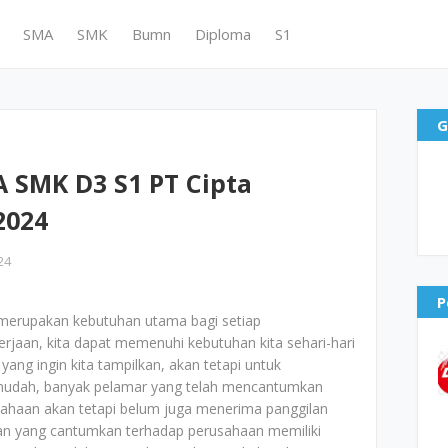
SMA
SMK
Bumn
Diploma
S1
G
 SMK D3 S1 PT Cipta
2024
24
P
merupakan kebutuhan utama bagi setiap
jaan, kita dapat memenuhi kebutuhan kita sehari-hari
yang ingin kita tampilkan, akan tetapi untuk
mudah, banyak pelamar yang telah mencantumkan
ahaan akan tetapi belum juga menerima panggilan
aran yang cantumkan terhadap perusahaan memiliki