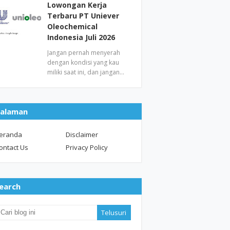
Lowongan Kerja
Terbaru PT Uniever
Oleochemical
Indonesia Juli 2026
Jangan pernah menyerah
dengan kondisi yang kau
miliki saat ini, dan jangan…
alaman
eranda
Disclaimer
ontact Us
Privacy Policy
earch