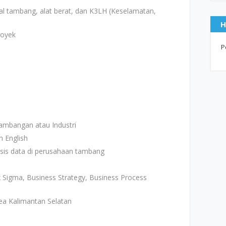
 tambang, alat berat, dan K3LH (Keselamatan,
H
royek
P
tambangan atau Industri
 English
sis data di perusahaan tambang
Sigma, Business Strategy, Business Process
ea Kalimantan Selatan