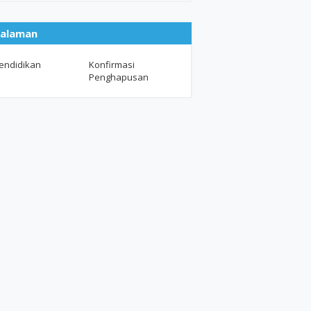
alaman
endidikan
Konfirmasi
Penghapusan